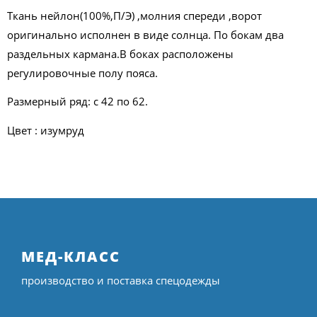
Ткань нейлон(100%,П/Э) ,молния спереди ,ворот
оригинально исполнен в виде солнца. По бокам два
раздельных кармана.В боках расположены
регулировочные полу пояса.
Размерный ряд: с 42 по 62.
Цвет : изумруд
МЕД-КЛАСС
производство и поставка спецодежды