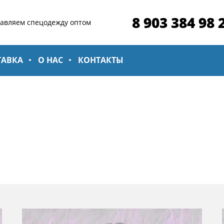
8 903 384 98 
тавляем спецодежду оптом
ТАВКА
О НАС
КОНТАКТЫ