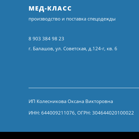
МЕД-КЛАСС
производство и поставка спецодежды
8 903 384 98 23
г. Балашов, ул. Советская, д.124-г, кв. 6
ИП Колесникова Оксана Викторовна
ИНН: 644009211076, ОГРН: 304644020100022