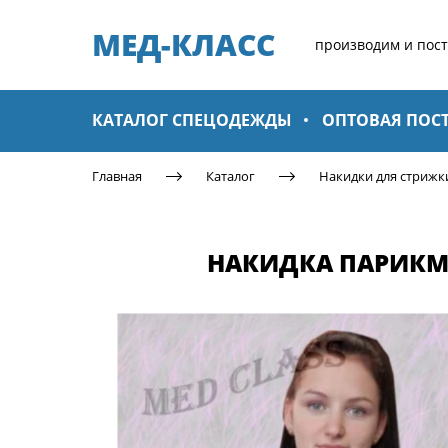
МЕД-КЛАСС​
производим и пос
КАТАЛОГ СПЕЦОДЕЖДЫ
ОПТОВАЯ ПОС
Главная
Каталог
Накидки для стрижк
НАКИДКА ПАРИКМА