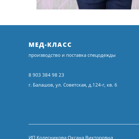
МЕД-КЛАСС
производство и поставка спецодежды
8 903 384 98 23
г. Балашов, ул. Советская, д.124-г, кв. 6
ИП Колесникова Оксана Викторовна