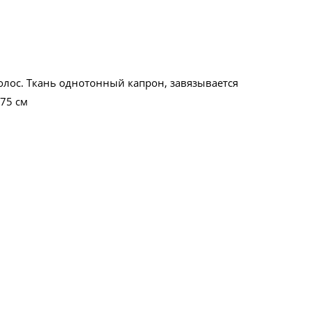
олос. Ткань однотонный капрон, завязывается
 75 см