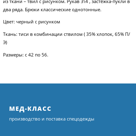
из ткани – твил с рисунком. Рукав 3\4 , застёжка-пукли в
два ряда. Брюки классические однотонные.
Цвет: черный с рисунком
Ткань: тиси в комбинации ствилом ( 35% хлопок, 65% П/
Э)
Размеры: с 42 по 56.
МЕД-КЛАСС
производство и поставка спецодежды