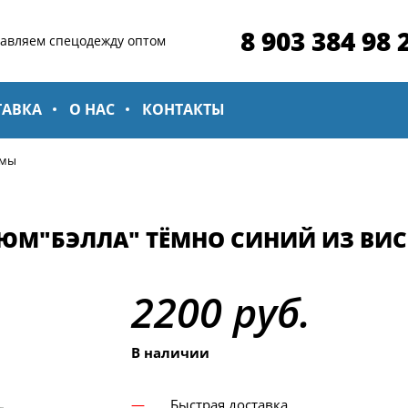
8 903 384 98 
тавляем спецодежду оптом
ТАВКА
О НАС
КОНТАКТЫ
юмы
ЮМ"БЭЛЛА" ТЁМНО СИНИЙ ИЗ ВИ
2200 руб.
В наличии
Быстрая доставка