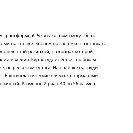
юм трансформер! Рукава костюма могут быть
тами на кнопке. Костюм на застёжке на кнопках.
вставленной резинкой, на концах которой
лии изделия. Куртка удлинённая, по бокам
е, по рельефам куртки. На полочке на груди
". Брюки классические прямые, с карманами
тичный. Размерный ряд с 40 по 56 размер.