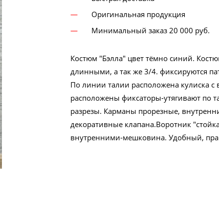
Оригинальная продукция
Минимальный заказ 20 000 руб.
Костюм "Бэлла" цвет тёмно синий. Кост
длинными, а так же 3/4. фиксируются па
По линии талии расположена кулиска с 
расположены фиксаторы-утягивают по та
разрезы. Карманы прорезные, внутренни
декоративные клапана.Воротник "стойка
внутренними-мешковина. Удобный, прак